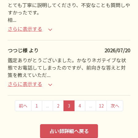
とても丁寧に説明してくださり、不安なことも質問しや
すかったです。
相
...
さらに表示する
つつじ様 より
2026/07/20
鑑定ありがとうございました。かなりネガテイブな状
態でお電話してしまったのですが、前向きな答えと対
策を教えていただ
...
さらに表示する
前へ
1
...
2
3
4
...
12
次へ
占い師詳細へ戻る