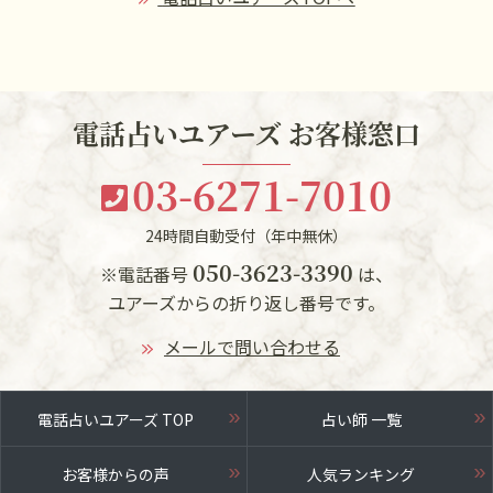
る、実力と信頼を兼ね備えた人気占い師をランキン
グ形式でご紹介します。
電話占いユアーズ お客様窓口
03-6271-7010
24時間自動受付（年中無休）
050-3623-3390
※電話番号
は、
ユアーズからの折り返し番号です。
メールで問い合わせる
電話占いユアーズ TOP
占い師 一覧
お客様からの声
人気ランキング