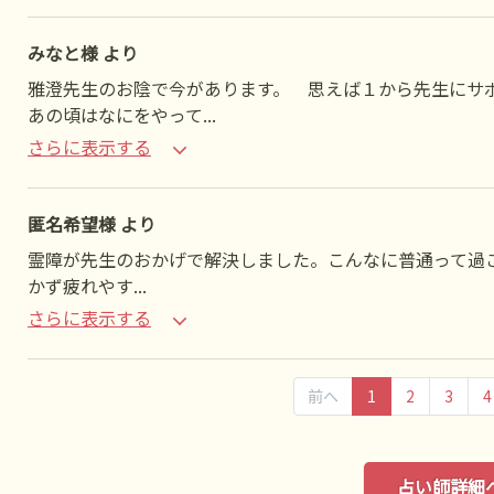
みなと様 より
雅澄先生のお陰で今があります。 思えば１から先生にサ
あの頃はなにをやって
...
さらに表示する
匿名希望様 より
霊障が先生のおかげで解決しました。こんなに普通って過
かず疲れやす
...
さらに表示する
前へ
1
2
3
4
占い師詳細