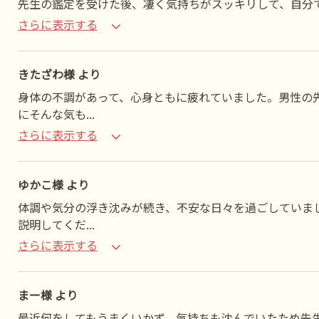
先生の鑑定を受けた後、凄く気持ちがスッキリして、自分
さらに表示する
きたざわ様 より
身体の不調があって、心身ともに疲れていました。男性の
にそんな気も
...
さらに表示する
ゆかこ様 より
体調や気分の浮き沈みが続き、不安な日々を過ごしていま
説明してくだ
...
さらに表示する
まー様 より
最近何をしてもうまくいかず、気持ちも沈んでいたため先