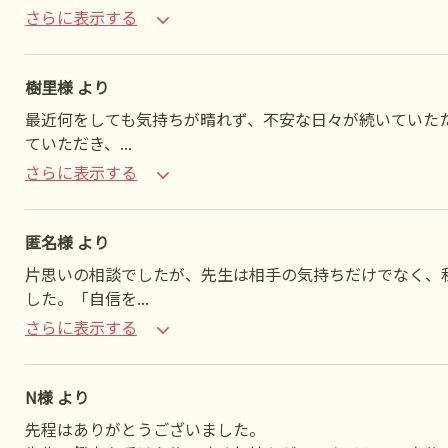
さらに表示する
樹里様 より
最近何をしても気持ちが晴れず、不安な日々が続いていた
ていただき、
...
さらに表示する
匿名様 より
片思いの相談でしたが、先生は相手の気持ちだけでなく、
した。「自信を
...
さらに表示する
N様 より
先程はありがとうございました。