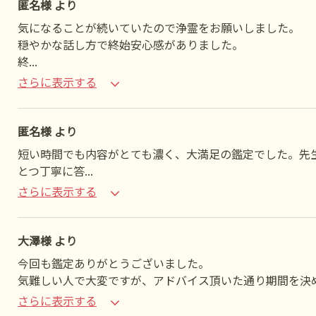
匿名様 より
気になることが続いていたので浄霊をお願いしました。
穏やかな話し方で終始安心感がありました。
終
...
さらに表示する
匿名様 より
短い時間でも内容がとても濃く、大満足の鑑定でした。先
とつ丁寧に答
...
さらに表示する
大澤様 より
今回も鑑定ありがとうございました。
気難しい人で大変ですが、アドバイス頂いた通り期間を決
さらに表示する