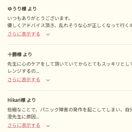
ゆうり様 より
いつもありがとうございます。
優しくアドバイス頂き、乱れそうな心が正しくなって行く
さらに表示する
十勝様 より
先生に心のケアをして頂いていてからとてもスッキリとし
レンジするの
...
さらに表示する
Hikari様 より
些細なことで、パニック障害の発作を起こしてしまい、自
澄先生に原因
...
さらに表示する