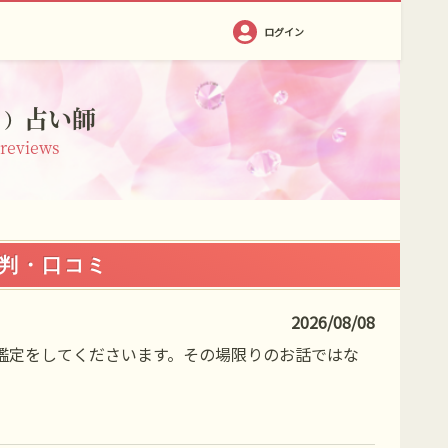
ログイン
占い師
ミ）
 reviews
判・口コミ
2026/08/08
鑑定をしてくださいます。その場限りのお話ではな