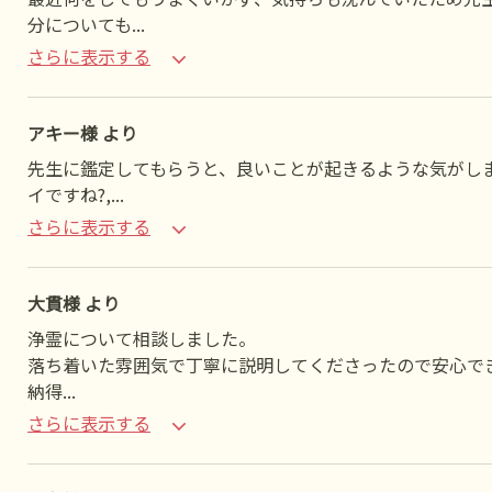
分についても
...
さらに表示する
アキー様 より
先生に鑑定してもらうと、良いことが起きるような気がし
イですね?,
...
さらに表示する
大貫様 より
浄霊について相談しました。
落ち着いた雰囲気で丁寧に説明してくださったので安心で
納得
...
さらに表示する