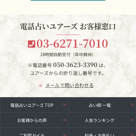
電話占いユアーズ お客様窓口
03-6271-7010
24時間自動受付（年中無休）
050-3623-3390
※電話番号
は、
ユアーズからの折り返し番号です。
メールで問い合わせる
電話占いユアーズ TOP
占い師 一覧
お客様からの声
人気ランキング
ご利用ガイド
料金・お支払い