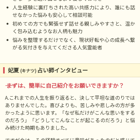
人生経験に裏打ちされた高い共感力により、誰にも話
せなかった悩みも安心して相談可能
初めての方でも緊張せず話せる親しみやすさと、温か
く包み込むようなお人柄も魅力
悩みを整理するだけでなく、現状好転や心の成長へ繋
がる気付きを与えてくださる人気霊能者
妃夏
占い師インタビュー
(キナツ)
―― まずは、簡単に自己紹介をお願いできますか？
A.これまでの人生を振り返ると、決して平坦な道のりでは
ありませんでした。喜びよりも、苦しみや悲しみの方が多
かったように思います。「なぜ私だけがこんな思いをする
のだろう」「どうしてこんなことが起こるのだろう」と悩
み続けた時期もありました。