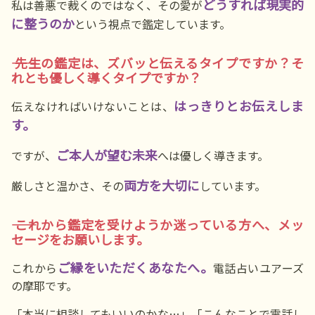
どうすれば現実的
私は善悪で裁くのではなく、その愛が
に整うのか
という視点で鑑定しています。
―― 先生の鑑定は、ズバッと伝えるタイプですか？そ
れとも優しく導くタイプですか？
はっきりとお伝えしま
伝えなければいけないことは、
す。
ご本人が望む未来
ですが、
へは優しく導きます。
両方を大切に
厳しさと温かさ、その
しています。
―― これから鑑定を受けようか迷っている方へ、メッ
セージをお願いします。
ご縁をいただくあなたへ。
これから
電話占いユアーズ
の摩耶です。
「本当に相談してもいいのかな…」「こんなことで電話し