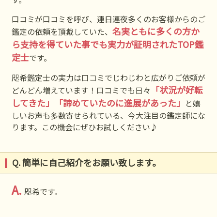
口コミが口コミを呼び、連日連夜多くのお客様からのご
名実ともに多くの方か
鑑定の依頼を頂戴していた、
ら支持を得ていた事でも実力が証明されたTOP鑑
定士
です。
咫希鑑定士の実力は口コミでじわじわと広がりご依頼が
「状況が好転
どんどん増えています！口コミでも日々
してきた」「諦めていたのに進展があった」
と嬉
しいお声も多数寄せられている、今大注目の鑑定師にな
ります。この機会にぜひお試しください♪
Q. 簡単に自己紹介をお願い致します。
A.
咫希です。