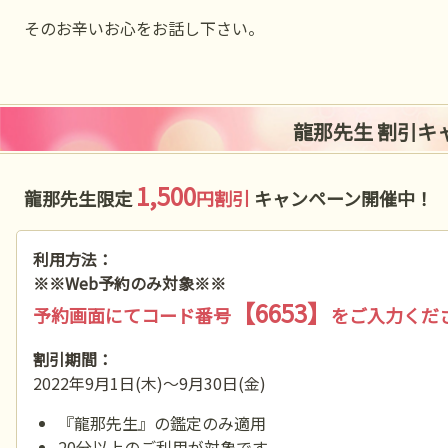
そのお辛いお心をお話し下さい。
龍那先生 割引キ
1,500
龍那先生限定
円割引
キャンペーン開催中！
利用方法：
※※Web予約のみ対象※※
【6653】
予約画面にてコード番号
をご入力くだ
割引期間：
2022年9月1日(木)～9月30日(金)
『龍那先生』の鑑定のみ適用
20分以上のご利用が対象です