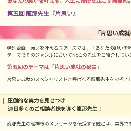
あなたの願いを叶える、人生に奇跡を起こす開運術
第五回 龍那先生『片思い』
「片思い成就
特別企画！願いを叶えるユアーズでは、「あなたの願いを
テーマでそのジャンルにおいてNo.1の先生をご紹介してい
第五回のテーマは「片思い成就の秘訣」
片思い成就のスペシャリストと呼ばれる龍那先生をお招き
圧倒的な実力を見せつけ
連日多くのご相談者様を導く龍那先生！
龍那先生の龍神様のメッセージを伝授する鑑定は、業界で