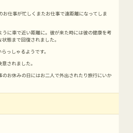
のお仕事が忙しくまたお仕事で遠距離になってしま
ように車で近い距離に。彼が来た時には彼の健康を考
な状態まで回復されました。
いらっしゃるようです。
決意されました。
事のお休みの日にはお二人で外出されたり旅行にいか