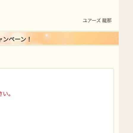
ユアーズ 龍那
ャンペーン！
さい。