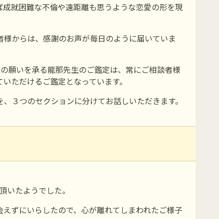
ば成就困難な不倫や遠距離も思うような恋愛の形を現
者様からは、感謝のお声が毎日のように届いていま
様の願いを承る龍那先生のご鑑定は、常にご相談者様
ていただけるご鑑定となっています。
を、３つのセクションに分けてお話しいただきます。
を頂いたようでした。
会えずにいらしたので、心が離れてしまわれたご様子