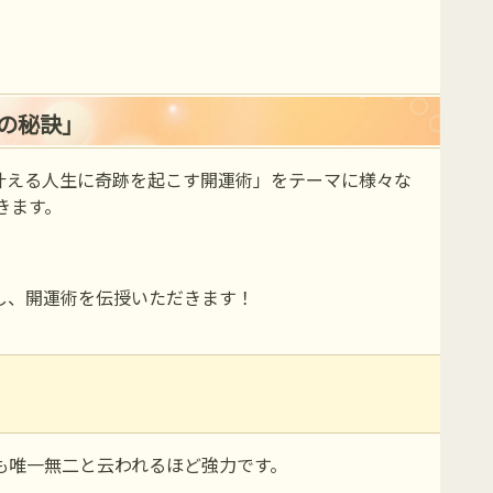
。
の秘訣」
叶える人生に奇跡を起こす開運術」をテーマに様々な
きます。
し、開運術を伝授いただきます！
も唯一無二と云われるほど強力です。