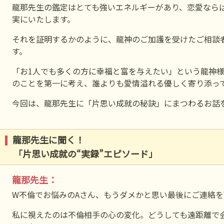
龍那先生の鑑定はとても強いエネルギーがあり、恋愛なら
実にいたします。
それを証明するかのように、龍神のご加護を受けたご相談
す。
「お1人でも多くの方に幸福と富を与えたい」という龍神
のことを第一に考え、誰よりも愛情溢れる優しく寄り添っ
今回は、龍那先生に「片思い成就の秘訣」にまつわるお話
龍那先生に聞く！
「片思い成就の“実録”エピソード」
龍那先生：
W不倫でお悩みのAさん、もうダメかと思い最後にご連絡
私に視えたのは不倫相手の心の変化。どうしても遠距離で