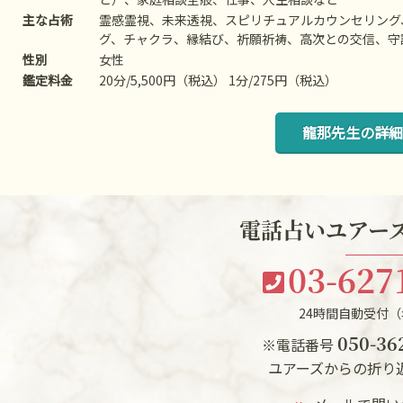
主な占術
霊感霊視、未来透視、スピリチュアルカウンセリング
グ、チャクラ、縁結び、祈願祈祷、高次との交信、守
性別
女性
鑑定料金
20分/5,500円（税込） 1分/275円（税込）
龍那先生の詳細
電話占いユアーズ
03-627
24時間自動受付
050-36
※電話番号
ユアーズからの折り