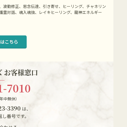
、波動修正、思念伝達、引き寄せ、ヒーリング、チャネリン
護霊対話、魂入魂抜、レイキヒーリング、龍神エネルギー
はこちら
 お客様窓口
1-7010
（年中無休）
23-3390
は、
返し番号です。