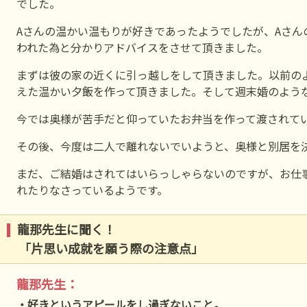
でした。
Aさんの温かい温もりが好きであったようでしたが、Aさん
われた為と分かりアドバイスをさせて頂きました。
まずは彼の家の近くに引っ越しをして頂きました。以前の
えた温かい夕飯を作って頂きました。そして週末婚のよう
今では奥様が苦手だと仰っていたお弁当を作って渡されて
その後、今度は二人で離れないでいようと、奥様と別居を
まだ、ご結婚はされてはいらっしゃらないのですが、お仕
れたりなさっているようです。
龍那先生に聞く！
「片思い成就を願う際の注意点」
龍那先生：
・好きというアピールをし過ぎないこと。