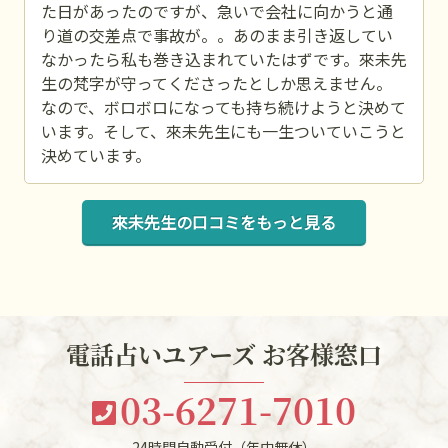
た日があったのですが、急いで会社に向かうと通
り道の交差点で事故が。。あのまま引き返してい
なかったら私も巻き込まれていたはずです。來未先
生の梵字が守ってくださったとしか思えません。
なので、ボロボロになっても持ち続けようと決めて
います。そして、來未先生にも一生ついていこうと
決めています。
來未先生の口コミをもっと見る
電話占いユアーズ お客様窓口
03-6271-7010
24時間自動受付（年中無休）