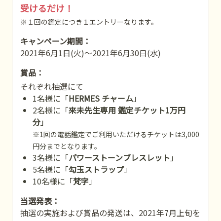
受けるだけ！
※１回の鑑定につき１エントリーなります。
キャンペーン期間：
2021年6月1日(火)～2021年6月30日(水)
賞品：
それぞれ抽選にて
1名様に「
HERMES チャーム
」
2名様に「
來未先生専用 鑑定チケット1万円
分
」
※1回の電話鑑定でご利用いただけるチケットは3,000
円分までとなります。
3名様に「
パワーストーンブレスレット
」
5名様に「
勾玉ストラップ
」
10名様に「
梵字
」
当選発表：
抽選の実施および賞品の発送は、2021年7月上旬を