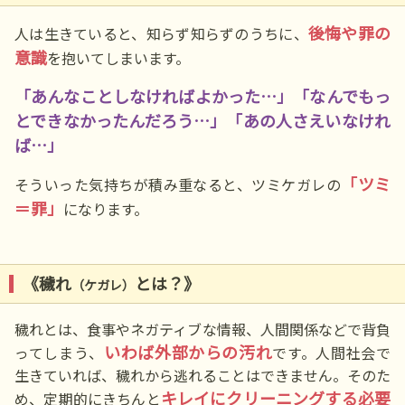
後悔や罪の
人は生きていると、知らず知らずのうちに、
意識
を抱いてしまいます。
「あんなことしなければよかった…」「なんでもっ
とできなかったんだろう…」「あの人さえいなけれ
ば…」
「ツミ
そういった気持ちが積み重なると、ツミケガレの
＝罪」
になります。
《穢れ
とは？》
（ケガレ）
穢れとは、食事やネガティブな情報、人間関係などで背負
いわば外部からの汚れ
ってしまう、
です。人間社会で
生きていれば、穢れから逃れることはできません。そのた
キレイにクリーニングする必要
め、定期的にきちんと