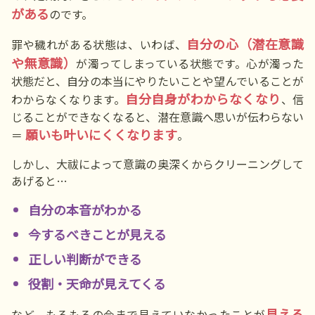
がある
のです。
自分の心（潜在意識
罪や穢れがある状態は、いわば、
や無意識）
が濁ってしまっている状態です。心が濁った
状態だと、自分の本当にやりたいことや望んでいることが
自分自身がわからなくなり
わからなくなります。
、信
じることができなくなると、潜在意識へ思いが伝わらない
願いも叶いにくくなります
＝
。
しかし、大祓によって意識の奥深くからクリーニングして
あげると…
自分の本音がわかる
今するべきことが見える
正しい判断ができる
役割・天命が見えてくる
見える
など、もろもろの今まで見えていなかったことが