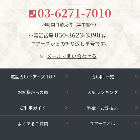
03-6271-7010
24時間自動受付（年中無休）
050-3623-3390
※電話番号
は、
ユアーズからの折り返し番号です。
メールで問い合わせる
電話占いユアーズ TOP
占い師 一覧
お客様からの声
人気ランキング
ご利用ガイド
料金・お支払い
よくあるご質問
ユアーズとは