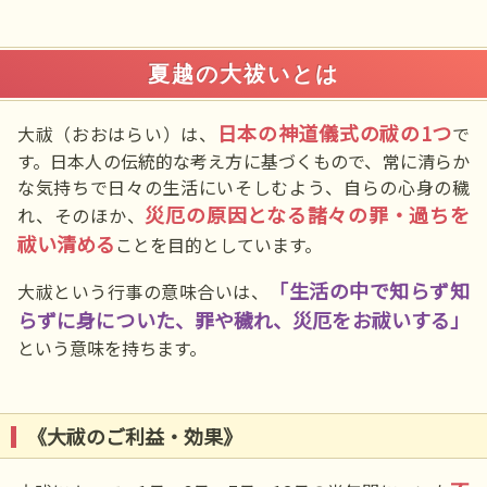
夏越の大祓いとは
日本の神道儀式の祓の1つ
大祓（おおはらい）は、
で
す。日本人の伝統的な考え方に基づくもので、常に清らか
な気持ちで日々の生活にいそしむよう、自らの心身の穢
災厄の原因となる諸々の罪・過ちを
れ、そのほか、
祓い清める
ことを目的としています。
「生活の中で知らず知
大祓という行事の意味合いは、
らずに身についた、罪や穢れ、災厄をお祓いする」
という意味を持ちます。
《大祓のご利益・効果》