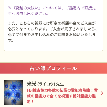
※『夏越の大祓い』については、ご鑑定内で直接先
生へお申し出ください。
また、こちらの祈願には所定の祈願料金のご入金が
必要となっております。ご入金が完了されましたら、
必ず受付までお申し込みのご連絡をお願いいたしま
す。
占い師プロフィール
来光
(ライコウ) 先生
FBI捜査協力多数の伝説の霊能者降臨！脅
威の霊能力で全てを視通す絶対霊能力鑑
定！