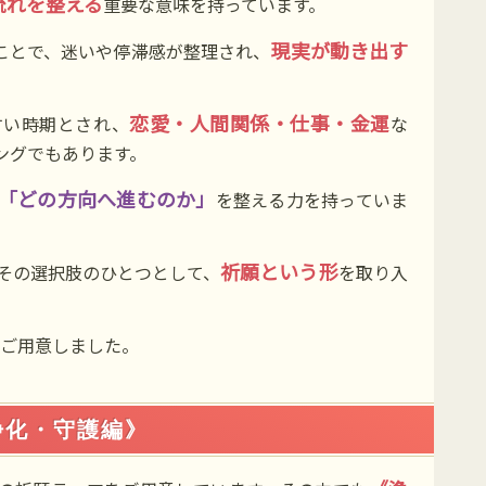
流れを整える
重要な意味を持っています。
現実が動き出す
ことで、迷いや停滞感が整理され、
恋愛・人間関係・仕事・金運
すい時期とされ、
な
ングでもあります。
「どの方向へ進むのか」
を整える力を持っていま
祈願という形
その選択肢のひとつとして、
を取り入
ご用意しました。
浄化・守護編》