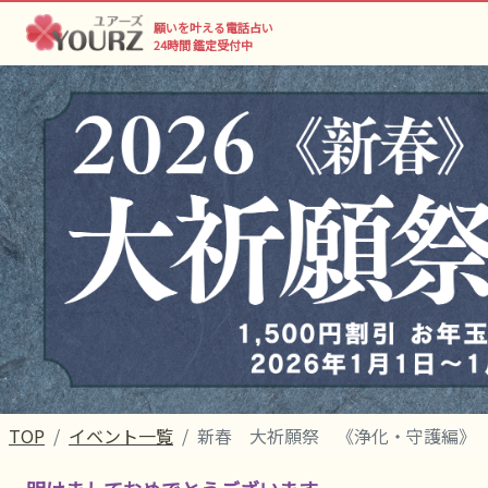
願いを叶える電話占い
24時間 鑑定受付中
TOP
イベント一覧
新春 大祈願祭 《浄化・守護編》