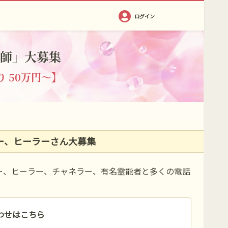
ログイン
師」大募集
 50万円～】
ー、ヒーラーさん大募集
ー、ヒーラー、チャネラー、有名霊能者と多くの電話
わせはこちら