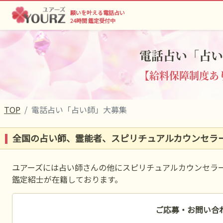
願いを叶える電話占い
24時間 鑑定受付中
電話占い「占い
【給料保障制度あり
TOP
電話占い「占い師」大募集
全国の占い師、霊能者、スピリチュアルカウンセラ
ユアーズには占い師さんの他にスピリチュアルカウンセラ
鑑定紹士が在籍しております。
ご応募・お問い合