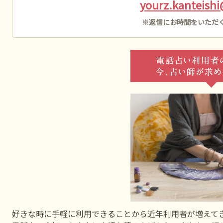
yourz.kanteish
※返信にお時間をいただ
好きな時に手軽に利用できることから近年利用者が増えて