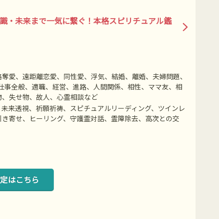
意識・未来まで一気に繋ぐ！本格スピリチュアル鑑
略奪愛、遠距離恋愛、同性愛、浮気、結婚、離婚、夫婦問題、
仕事全般、適職、経営、進路、人間関係、相性、ママ友、相
物、失せ物、故人、心霊相談など
、未来透視、祈願祈祷、スピチュアルリーディング、ツインレ
引き寄せ、ヒーリング、守護霊対話、霊障除去、高次との交
定はこちら