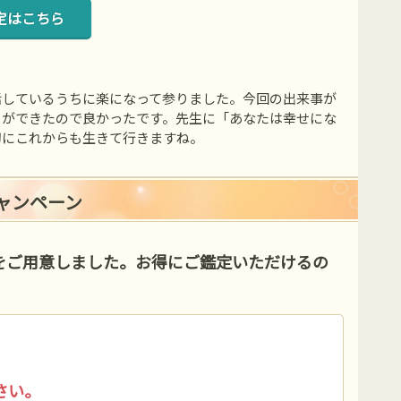
定はこちら
話しているうちに楽になって参りました。今回の出来事が
とができたので良かったです。先生に「あなたは幸せにな
切にこれからも生きて行きますね。
キャンペーン
をご用意しました。お得にご鑑定いただけるの
さい。