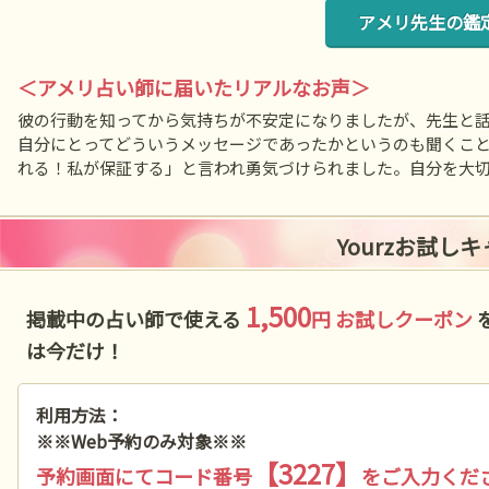
アメリ先生の鑑
＜アメリ占い師に届いたリアルなお声＞
彼の行動を知ってから気持ちが不安定になりましたが、先生と
自分にとってどういうメッセージであったかというのも聞くこ
れる！私が保証する」と言われ勇気づけられました。自分を大
Yourzお試し
1,500
掲載中の占い師で使える
円 お試しクーポン
は今だけ！
利用方法：
※※Web予約のみ対象※※
【3227】
予約画面にてコード番号
をご入力くだ