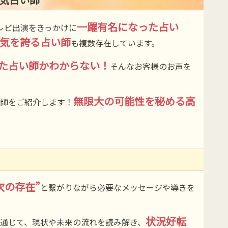
一躍有名になった占い
テレビ出演をきっかけに
気を誇る占い師
も複数存在しています。
た占い師かわからない！
そんなお客様のお声を
無限大の可能性を秘める高
師をご紹介します！
次の存在”
と繋がりながら必要なメッセージや導きを
状況好転
通じて、現状や未来の流れを読み解き、