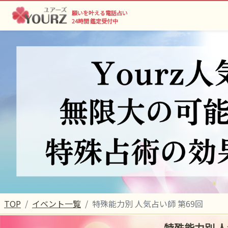
願いを叶える電話占い
24時間 鑑定受付中
TOP
イベント一覧
特殊能力別 人気占い師 第69回
特殊能力別 