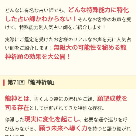
どんな特殊能力に特化
どんなに有名な占い師でも、
した占い師かわからない！
そんなお客様のお声を受
けて、特殊能力別人気占い師をご紹介します！
実際にご鑑定を受けたお客様のリアルなお声を元に人気占
無限大の可能性を秘める龍
い師をご紹介します！
神祈願の効果を大公開！
第71回『龍神祈願』
龍神とは
願望成就を
、古くより運気の流れやご縁、
司る存在
として信仰されてきた特別な存在。
現実に変化を起こし
停滞した
、必要な運や巡りを呼
願う未来へ導く力
び込みながら、
を持つと語り継がれ