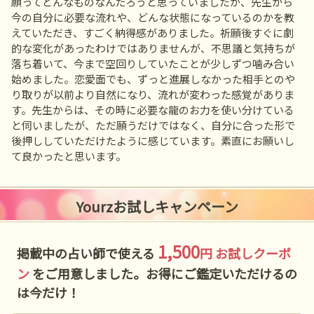
願ってどんなものなんだろうと思っていましたが、先生から
今の自分に必要な流れや、どんな状態になっているのかを教
えていただき、すごく納得感がありました。祈願後すぐに劇
的な変化があったわけではありませんが、不思議と気持ちが
落ち着いて、今まで空回りしていたことが少しずつ噛み合い
始めました。恋愛面でも、ずっと進展しなかった相手とのや
り取りが以前より自然になり、流れが変わった感覚がありま
す。先生からは、その時に必要な龍のお力を使い分けている
と伺いましたが、ただ願うだけではなく、自分に合った形で
後押ししていただけたように感じています。素直にお願いし
て良かったと思います。
Yourzお試しキャンペーン
1,500
掲載中の占い師で使える
円 お試しクーポ
ン
をご用意しました。お得にご鑑定いただけるの
は今だけ！