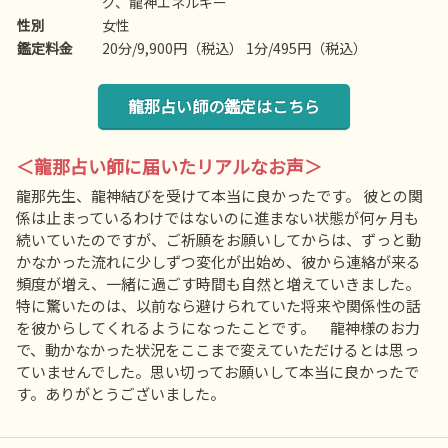
グ、龍神エネルギー
性別
女性
鑑定料金
20分/9,900円（税込） 1分/495円（税込）
龍那占い師の鑑定はこちら
＜龍那占い師に届いたリアルなお声＞
龍那先生、龍神結びを受けて本当に良かったです。 彼との関
係は止まっているわけではないのに進まない状態が何ヶ月も
続いていたのですが、ご祈願をお願いしてからは、ずっと動
かなかった流れに少しずつ変化が出始め、彼から連絡が来る
頻度が増え、一緒に過ごす時間も自然と増えていきました。
特に驚いたのは、以前なら避けられていた将来や関係性の話
を彼からしてくれるようになったことです。 龍神様のお力
で、動かなかった状況をここまで変えていただけるとは思っ
ていませんでした。思い切ってお願いして本当に良かったで
す。ありがとうございました。