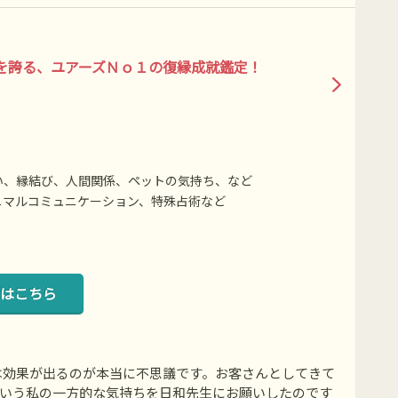
を誇る、ユアーズＮｏ１の復縁成就鑑定！
い、縁結び、人間関係、ペットの気持ち、など
ニマルコミュニケーション、特殊占術など
はこちら
は効果が出るのが本当に不思議です。お客さんとしてきて
という私の一方的な気持ちを日和先生にお願いしたのです