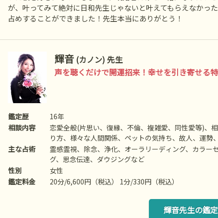
が、叶ってみて絶対に日和先生じゃないと叶えてもらえなかっ
占めすることができました！先生本当にありがとう！
輝音
(カノン) 先生
声を聴くだけで開運招来！幸せを引き寄せる特
鑑定歴
16年
相談内容
恋愛全般(片思い、復縁、不倫、複雑愛、同性愛等)、
り方、様々な人間関係、ペットの気持ち、故人、運勢
主な占術
霊感霊視、除念、浄化、オーラリーディング、カラー
グ、思念伝達、ダウジングなど
性別
女性
鑑定料金
20分/6,600円（税込） 1分/330円（税込）
輝音先生の鑑定