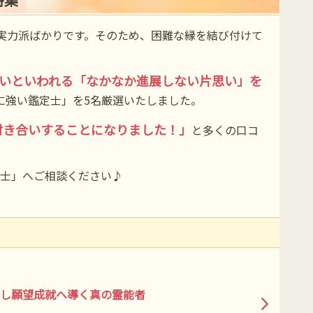
た実力派ばかりです。そのため、困難な縁を結び付けて
いといわれる「なかなか進展しない片思い」を
に強い鑑定士」を5名厳選いたしました。
付き合いすることになりました！」
と多くの口コ
士」へご相談ください♪
し願望成就へ導く真の霊能者