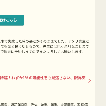
定はこちら
仕事で失敗した時の姿とかそのままでした。アメリ先生と
とても気分良く話せるので、先生には色々余計なことまで
ので週末に予約しますのでまたよろしくお願いします。
降臨！わずか1％の可能性をも見逃さない、限界突
奪愛、遠距離恋愛、浮気、結婚、離婚、夫婦問題、家庭/家