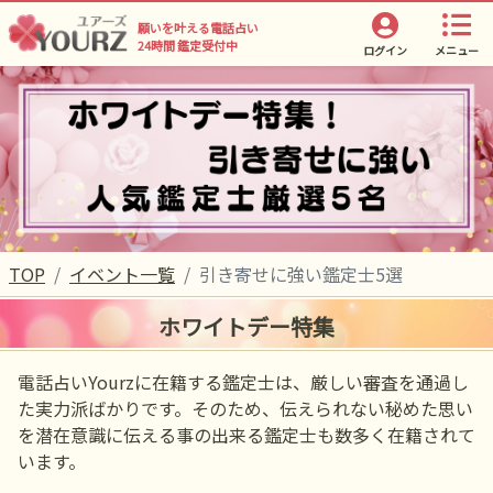
願いを叶える電話占い
24時間 鑑定受付中
ログイン
メニュー
TOP
イベント一覧
引き寄せに強い鑑定士5選
ホワイトデー特集
電話占いYourzに在籍する鑑定士は、厳しい審査を通過し
た実力派ばかりです。そのため、伝えられない秘めた思い
を潜在意識に伝える事の出来る鑑定士も数多く在籍されて
います。