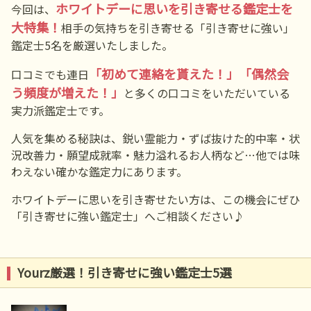
ホワイトデーに思いを引き寄せる鑑定士を
今回は、
大特集！
相手の気持ちを引き寄せる「引き寄せに強い」
鑑定士5名を厳選いたしました。
「初めて連絡を貰えた！」「偶然会
口コミでも連日
う頻度が増えた！」
と多くの口コミをいただいている
実力派鑑定士です。
人気を集める秘訣は、鋭い霊能力・ずば抜けた的中率・状
況改善力・願望成就率・魅力溢れるお人柄など…他では味
わえない確かな鑑定力にあります。
ホワイトデーに思いを引き寄せたい方は、この機会にぜひ
「引き寄せに強い鑑定士」へご相談ください♪
Yourz厳選！引き寄せに強い鑑定士5選