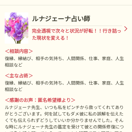
ルナジェーナ
占い師
完全透視で次々と状況が好転！！行き詰っ
た現状を変える！
＜相談内容＞
復縁、縁結び、相手の気持ち、人間関係、仕事、家庭、人生
相談など
＜主な占術＞
復縁、縁結び、相手の気持ち、人間関係、仕事、家庭、人生
相談など
＜感謝のお声：匿名希望様より＞
ルナジェーナ先生、いつも私をピンチから救ってくれてあり
がとうございます。何を試してもダメ彼に私の誤解を伝えた
くても伝えられずどうしていいか分かりませんでした。そん
な時にルナジェーナ先生の鑑定を受けて彼との関係修復につ