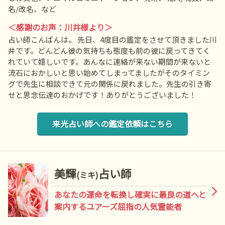
名/改名、など
＜感謝のお声：川井様より＞
占い師こんばんは。 先日、4度目の鑑定をさせて頂きました川
井です。どんどん彼の気持ちも態度も前の彼に戻ってきてく
れていて嬉しいです。あんなに連絡が来ない期間が来ないと
流石におかしいと思い始めてしまってましたがそのタイミン
グで先生に相談できて元の関係に戻れました。先生の引き寄
せと思念伝達のおかげです！ありがとうございました！
来光占い師への鑑定依頼はこちら
美輝
占い師
(ミキ)
あなたの運命を転換し確実に最良の道へと
案内するユアーズ屈指の人気霊能者