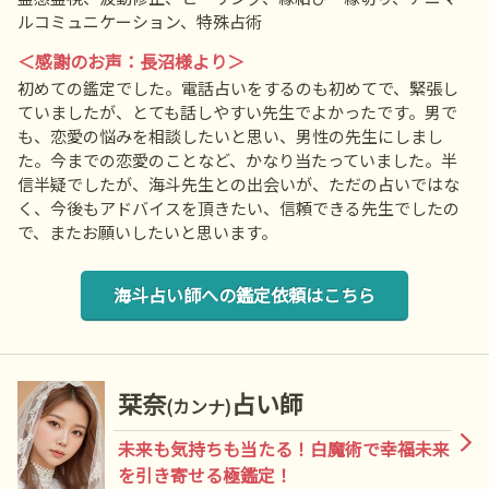
ルコミュニケーション、特殊占術
＜感謝のお声：長沼様より＞
初めての鑑定でした。電話占いをするのも初めてで、緊張し
ていましたが、とても話しやすい先生でよかったです。男で
も、恋愛の悩みを相談したいと思い、男性の先生にしまし
た。今までの恋愛のことなど、かなり当たっていました。半
信半疑でしたが、海斗先生との出会いが、ただの占いではな
く、今後もアドバイスを頂きたい、信頼できる先生でしたの
で、またお願いしたいと思います。
海斗占い師への鑑定依頼はこちら
栞奈
占い師
(カンナ)
未来も気持ちも当たる！白魔術で幸福未来
を引き寄せる極鑑定！