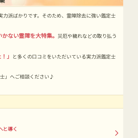
た実力派ばかりです。そのため、霊障除去に強い鑑定士
いかない霊障を大特集。
災厄や穢れなどの取り払う
た！」
と多くの口コミをいただいている実力派鑑定士
士」へご相談ください♪
へと導く