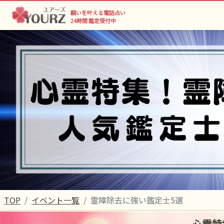
願いを叶える電話占い
24時間 鑑定受付中
TOP
イベント一覧
霊障除去に強い鑑定士5選
心霊特