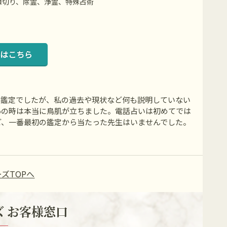
縁切り、除霊、浄霊、特殊占術
はこちら
の鑑定でしたが、私の過去や現状など何も説明していない
あの時は本当に鳥肌が立ちました。電話占いは初めてでは
ど、一番最初の鑑定から当たった先生はいませんでした。
ズTOPへ
 お客様窓口