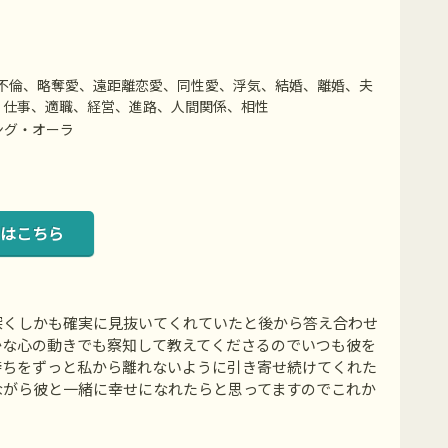
不倫、略奪愛、遠距離恋愛、同性愛、浮気、結婚、離婚、夫
、仕事、適職、経営、進路、人間関係、相性
ング・オーラ
はこちら
深くしかも確実に見抜いてくれていたと後から答え合わせ
かな心の動きでも察知して教えてくださるのでいつも彼を
持ちをずっと私から離れないように引き寄せ続けてくれた
ながら彼と一緒に幸せになれたらと思ってますのでこれか