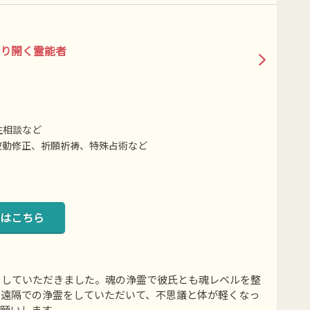
り開く霊能者
生相談など
波動修正、祈願祈祷、特殊占術など
はこちら
をしていただきました。魂の浄霊で彼氏とも魂レベルを整
に遠隔での浄霊をしていただいて、不思議と体が軽くなっ
願いします。