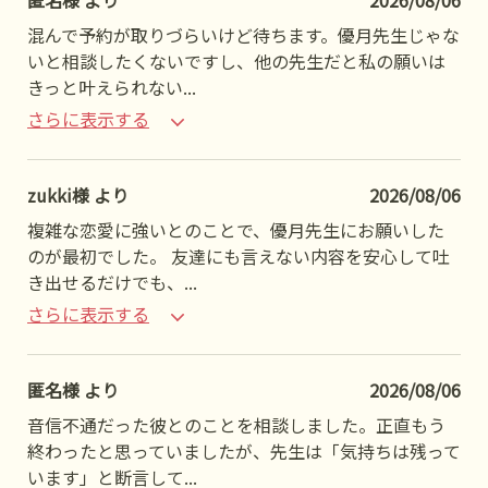
匿名様 より
2026/08/06
混んで予約が取りづらいけど待ちます。優月先生じゃな
いと相談したくないですし、他の先生だと私の願いは
きっと叶えられない
...
さらに表示する
zukki様 より
2026/08/06
複雑な恋愛に強いとのことで、優月先生にお願いした
のが最初でした。 友達にも言えない内容を安心して吐
き出せるだけでも、
...
さらに表示する
匿名様 より
2026/08/06
音信不通だった彼とのことを相談しました。正直もう
終わったと思っていましたが、先生は「気持ちは残って
います」と断言して
...