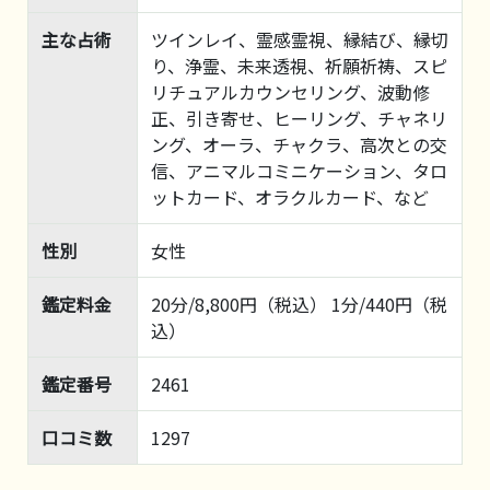
主な占術
ツインレイ、霊感霊視、縁結び、縁切
り、浄霊、未来透視、祈願祈祷、スピ
リチュアルカウンセリング、波動修
正、引き寄せ、ヒーリング、チャネリ
ング、オーラ、チャクラ、高次との交
信、アニマルコミニケーション、タロ
ットカード、オラクルカード、など
性別
女性
鑑定料金
20分/8,800円（税込） 1分/440円（税
込）
鑑定番号
2461
口コミ数
1297