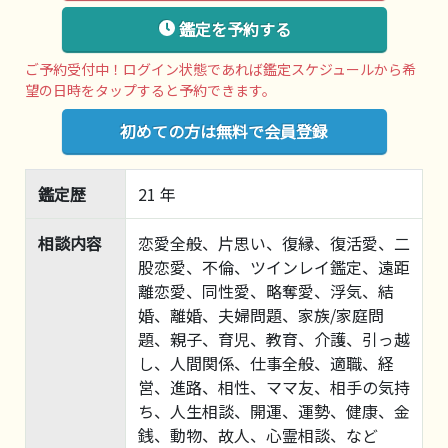
鑑定を予約する
ご予約受付中！ログイン状態であれば鑑定スケジュールから希
望の日時をタップすると予約できます。
初めての方は無料で会員登録
鑑定歴
21 年
相談内容
恋愛全般、片思い、復縁、復活愛、二
股恋愛、不倫、ツインレイ鑑定、遠距
離恋愛、同性愛、略奪愛、浮気、結
婚、離婚、夫婦問題、家族/家庭問
題、親子、育児、教育、介護、引っ越
し、人間関係、仕事全般、適職、経
営、進路、相性、ママ友、相手の気持
ち、人生相談、開運、運勢、健康、金
銭、動物、故人、心霊相談、など