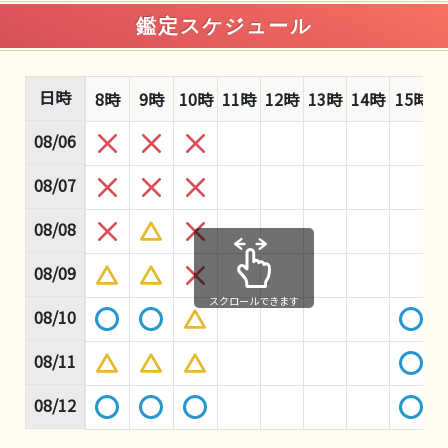
鑑定スケジュール
日時
8時
9時
10時
11時
12時
13時
14時
15時
08/06
08/07
08/08
08/09
スクロールできます
08/10
08/11
08/12