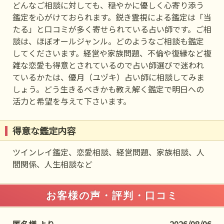
どんなご相談に対しても、穏やかに優しく心寄り添う
鑑定を心がけておられます。鋭き霊視による鑑定は「当
たる」と口コミが多く寄せられている占い師です。ご相
談は、ほぼオールジャンル。どのようなご相談も鑑定
してくださいます。経営や家族問題、不倫や復縁など複
雑な恋愛も得意とされているので占い師選びで迷われ
ているかたは、優月（ユヅキ）占い師に相談してみま
しょう。どう生きるべきかも教え解く鑑定で明日への
活力と希望を与えて下さいます。
得意な鑑定内容
ツインレイ鑑定、恋愛相談、経営問題、家族相談、人
間関係、人生相談など
お客様の声・評判・口コミ