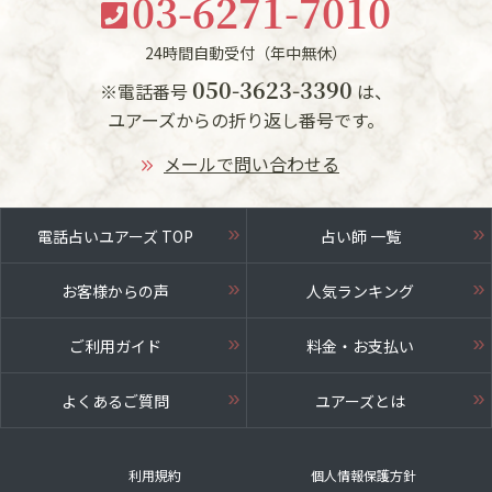
03-6271-7010
24時間自動受付（年中無休）
050-3623-3390
※電話番号
は、
ユアーズからの折り返し番号です。
メールで問い合わせる
電話占いユアーズ TOP
占い師 一覧
お客様からの声
人気ランキング
ご利用ガイド
料金・お支払い
よくあるご質問
ユアーズとは
利用規約
個人情報保護方針