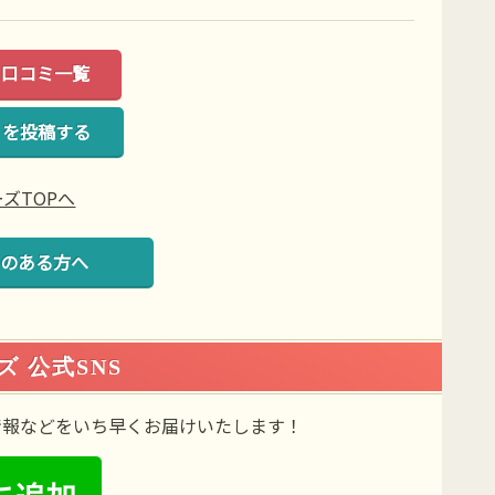
・口コミ一覧
ミを投稿する
ズTOPへ
のある方へ
 公式SNS
情報などをいち早くお届けいたします！