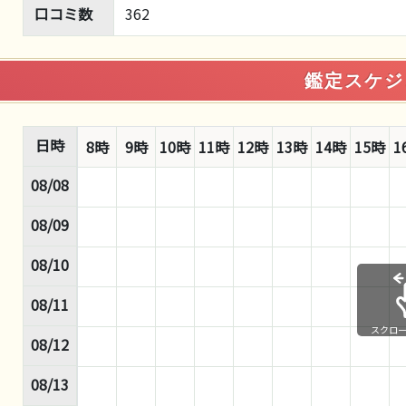
口コミ数
362
鑑定スケジ
日時
8時
9時
10時
11時
12時
13時
14時
15時
1
08/08
08/09
08/10
08/11
スクロ
08/12
08/13