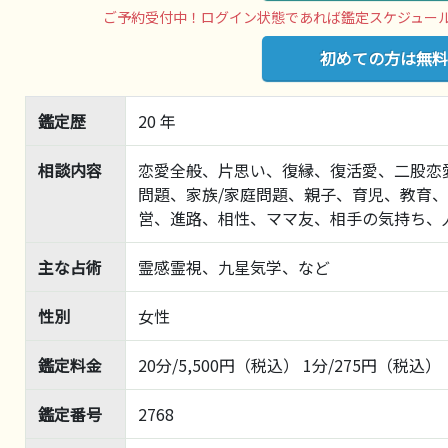
ご予約受付中！ログイン状態であれば鑑定スケジュー
初めての方は無料
鑑定歴
20 年
相談内容
恋愛全般、片思い、復縁、復活愛、二股恋
問題、家族/家庭問題、親子、育児、教育
営、進路、相性、ママ友、相手の気持ち、
主な占術
霊感霊視、九星気学、など
性別
女性
鑑定料金
20分/5,500円（税込） 1分/275円（税込）
鑑定番号
2768