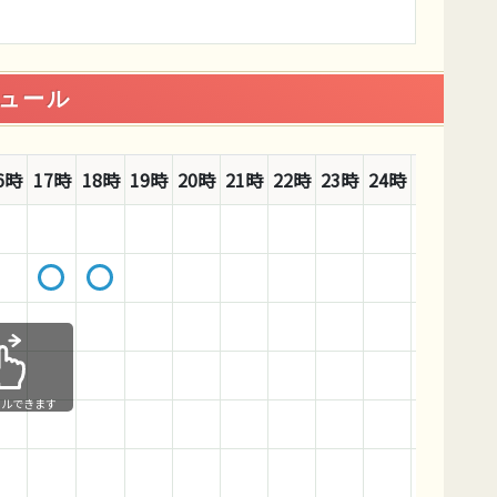
ュール
6時
17時
18時
19時
20時
21時
22時
23時
24時
1時
2時
ールできます