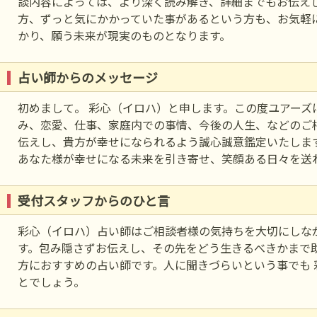
談内容によっては、より深く読み解き、詳細までもお伝え
方、ずっと気にかかっていた事があるという方も、お気軽
かり、願う未来が現実のものとなります。
占い師からのメッセージ
初めまして。 彩心（イロハ）と申します。この度ユアーズ
み、恋愛、仕事、家庭内での事情、今後の人生、などのご
伝えし、貴方が幸せになられるよう誠心誠意鑑定いたしま
あなた様が幸せになる未来を引き寄せ、笑顔ある日々を送
受付スタッフからのひと言
彩心（イロハ）占い師はご相談者様の気持ちを大切にしな
す。包み隠さずお伝えし、その先をどう生きるべきかまで
方におすすめの占い師です。人に聞きづらいという事でも
とでしょう。