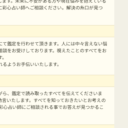
します。未来に不安がある方や現在悩みを抱えている
に彩心占い師へご相談ください。解決の糸口が見つ
にて鑑定を行わせて頂きます。人には中々言えない悩
相談をお受けしております。視えたことのすべてをお
す。
れるようお手伝いいたします。
がら、鑑定で読み取ったすべてを伝えてくださいま
助言いたします。すべてを知っておきたいとお考えの
 彩心占い師にご相談される事でお答えが見つかるこ