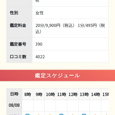
術
性別
女性
鑑定料金
20分/9,900円（税込） 1分/495円（税
込）
鑑定番号
390
口コミ数
4022
鑑定スケジュール
日時
8時
9時
10時
11時
12時
13時
14時
15時
08/08