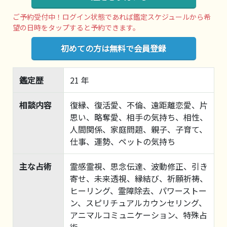
ご予約受付中！ログイン状態であれば鑑定スケジュールから希
望の日時をタップすると予約できます。
初めての方は無料で会員登録
鑑定歴
21 年
相談内容
復縁、復活愛、不倫、遠距離恋愛、片
思い、略奪愛、相手の気持ち、相性、
人間関係、家庭問題、親子、子育て、
仕事、運勢、ペットの気持ち
主な占術
霊感霊視、思念伝達、波動修正、引き
寄せ、未来透視、縁結び、祈願祈祷、
ヒーリング、霊障除去、パワーストー
ン、スピリチュアルカウンセリング、
アニマルコミュニケーション、特殊占