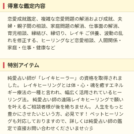
得意な鑑定内容
恋愛成就鑑定、複雑な恋愛問題の解消および成就、夫
婦・親子間の相談、家庭問題の解消、仕事面の解消、
育児相談、縁結び、縁切り、レイキ ご供養、波動の乱
れを修正する、ヒーリングなど恋愛相談、人間関係・
家庭・仕事・健康など
特別アイテム
純愛占い師が「レイキヒーラー」の資格を取得されま
した。 レイキヒーリングとは体・心・魂を癒すエネル
ギー療法の一種と言われ、幅広く活用されているヒー
リング法。 純愛占い師の遠隔レイキヒーリングで願い
を叶えるご相談者様が後を絶ちません。 人生をもっと
豊かにさせたいという方、必見です！ ペットヒーリン
グも対応しておりますので、詳しくは純愛占い師の鑑
定で直接お問い合わせくださいませ☆彡