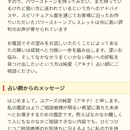
すので、パワーストーンを持ってみたい、また持ってい
るけれど扱い方に迷われているという方へのアドバイ
スや、スピリチュアル面を通じてお客様に沿ったお作
りいただいたパワーストーンブレスレットは共に高い評
判のお声が寄せられています
お電話でその望みをお話しいただくことによってあな
たの願いは成就へと力強い一歩を踏み出します。深いお
悩み、そしてなかなかうまくいかない願いへの好転を
見つけ出したいという方は純愛（アキナ）占い師にご
相談ください。
占い師からのメッセージ
はじめまして。ユアーズの純愛（アキナ）と申します。
私の鑑定はよりご相談者様が明るい希望に満ちた未来
へとお導きするための鑑定です。例えばなかなか難しく
て人にもなかなかご相談できない内容でも、ひとつひ
とつご相談者様のお気持ちに沿えるように私の力を持