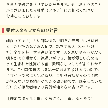
ち全力で鑑定をさせていただきます。もしお困りのこと
がございましたら純愛（アキナ）にご相談ください。
お待ちしております
受付スタッフからのひと言
純愛（アキナ）占い師は快活で朗らか元気ではきはき
とした屈託のないお人柄で、話をする人（受付も含
む）全てを魅了する占い師です。人を思いやる心が厚く
穏やかで心暖かく、気遣いができ、気が優しいためも
って生まれた性質が本当に素晴らしいことがよくわかり
ます。ご相談者様の事を第一に考えて頂ける占い師で、
当サイトで常に人気があり、ご相談者様からのご予約
が絶えないのも納得ができる占い師です。鑑定していた
だいたご相談者様より賞賛が絶えない占い師です。
【鑑定スタイル：優しく気さく、丁寧、ゆったり】