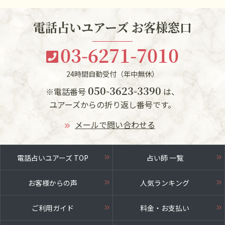
電話占いユアーズ お客様窓口
03-6271-7010
24時間自動受付（年中無休）
050-3623-3390
※電話番号
は、
ユアーズからの折り返し番号です。
メールで問い合わせる
電話占いユアーズ TOP
占い師 一覧
お客様からの声
人気ランキング
ご利用ガイド
料金・お支払い