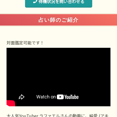
待機状況を問い合わせる
占い師のご紹介
対面鑑定可能です！
大人気YouTuber ラファエルさんの動画に、純愛 (アキ