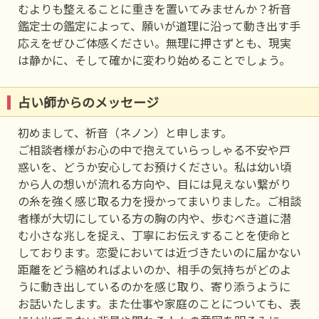
むよりも整えることに重きを置いてみませんか？祈音
鑑定士の鑑定によって、願いが道理に沿って動き出す手
応えをぜひご体感ください。無理に押さずとも、現実
は静かに、そして確かに変わり始めることでしょう。
占い師からのメッセージ
初めまして、祈音（ネノン）と申します。
ご相談者様がお心の中で抱えていらっしゃる不安や戸
惑いを、どうか安心してお預けください。私は幼い頃
から人の想いが流れる方向や、目には見えない繋がり
の糸を強く感じ取る力を授かってまいりました。ご相談
者様が大切にしている方の胸の内や、歩むべき道に潜
む小さな兆しを捉え、丁寧にお伝えすることを使命と
しております。恋愛においては近づきたいのに届かない
距離をどう縮めればよいのか、相手の気持ちがどのよ
うに動き出しているのかを感じ取り、寄り添うように
お話いたします。また仕事や家庭のことについても、表