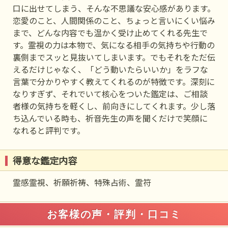
口に出せてしまう、そんな不思議な安心感があります。
恋愛のこと、人間関係のこと、ちょっと言いにくい悩み
まで、どんな内容でも温かく受け止めてくれる先生で
す。霊視の力は本物で、気になる相手の気持ちや行動の
裏側までスッと見抜いてしまいます。でもそれをただ伝
えるだけじゃなく、「どう動いたらいいか」をラフな
言葉で分かりやすく教えてくれるのが特徴です。深刻に
なりすぎず、それでいて核心をついた鑑定は、ご相談
者様の気持ちを軽くし、前向きにしてくれます。少し落
ち込んでいる時も、祈音先生の声を聞くだけで笑顔に
なれると評判です。
得意な鑑定内容
霊感霊視、祈願祈祷、特殊占術、霊符
お客様の声・評判・口コミ