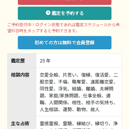
鑑定を予約する
ご予約受付中！ログイン状態であれば鑑定スケジュールから希
望の日時をタップすると予約できます。
初めての方は無料で会員登録
鑑定歴
25 年
相談内容
恋愛全般、片思い、復縁、復活愛、二
股恋愛、不倫、略奪愛、遠距離恋愛、
同性愛、浮気、結婚、離婚、夫婦問
題、家庭/家族問題、仕事全般、適
職、人間関係、相性、相手の気持ち、
人生相談、運勢、動物、故人
主な占術
霊感霊視、霊聴、縁結び、縁切り、浄