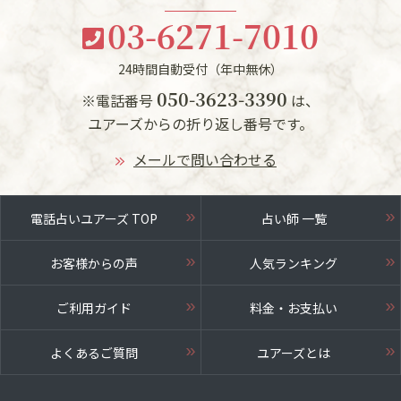
03-6271-7010
24時間自動受付（年中無休）
050-3623-3390
※電話番号
は、
ユアーズからの折り返し番号です。
メールで問い合わせる
電話占いユアーズ TOP
占い師 一覧
お客様からの声
人気ランキング
ご利用ガイド
料金・お支払い
よくあるご質問
ユアーズとは