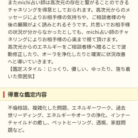
またmichi占い師は高次元の存在と繋がることのできる
チャネリングを得意としておられます。高次元からのメ
ッセージによりお相手様の気持ちや、ご相談者様の今
後の展開がよく読みとれるそうです。片思いでお相手様
の状況が分からなかったとしても、michi占い師のチャ
ネリングによりお相手様の心奥まで視て頂けます。
高次元からのエネルギーをご相談者様へ贈ることで波
動修正したり、オーラを浄化したりと確実に状況改善
へと導いていきます。
【鑑定スタイル：じっくり、優しい、ゆったり、落ち着
いた雰囲気】
得意な鑑定内容
不倫相談、複雑化した問題、エネルギーワーク、過去
世リーディング、エネルギーやオーラの浄化、インナー
チャイルドの癒し、ペットヒーリング、透視、家庭問
題など。