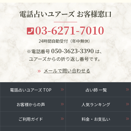
電話占いユアーズ お客様窓口
03-6271-7010
24時間自動受付（年中無休）
050-3623-3390
※電話番号
は、
ユアーズからの折り返し番号です。
メールで問い合わせる
電話占いユアーズ TOP
占い師 一覧
お客様からの声
人気ランキング
ご利用ガイド
料金・お支払い