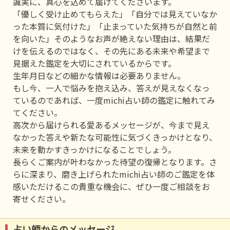
誠実に、真心を込めて届けてくださいます。
「優しく受け止めてもらえた」「自分では見えていなか
った本質に気付けた」「止まっていた気持ちが自然と前
を向いた」そのようなお声が絶えない理由は、結果だ
けを伝えるのではなく、その先にある未来や希望まで
見据えた鑑定を大切にされているからです。
生年月日などの細かな情報は必要ありません。
もし今、一人で悩みを抱え込み、答えが見えなくなっ
ているのであれば、一度michi占い師の鑑定に触れてみ
てください。
高次から届けられる愛あるメッセージが、今まで見え
なかった答えや新たな可能性に気づくきっかけとなり、
未来を動かすきっかけになることでしょう。
長らくご案内が叶わなかった待望の復帰となります。さ
らに深まり、磨き上げられたmichi占い師のご鑑定を体
感いただけるこの貴重な機会に、ぜひ一度ご相談をお
寄せください。
占い師からのメッセージ