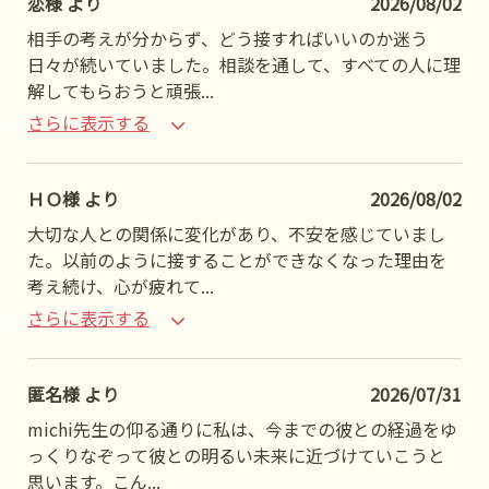
恋様 より
2026/08/02
相手の考えが分からず、どう接すればいいのか迷う
日々が続いていました。相談を通して、すべての人に理
解してもらおうと頑張
...
さらに表示する
ＨＯ様 より
2026/08/02
大切な人との関係に変化があり、不安を感じていまし
た。以前のように接することができなくなった理由を
考え続け、心が疲れて
...
さらに表示する
匿名様 より
2026/07/31
michi先生の仰る通りに私は、今までの彼との経過をゆ
っくりなぞって彼との明るい未来に近づけていこうと
思います。こん
...