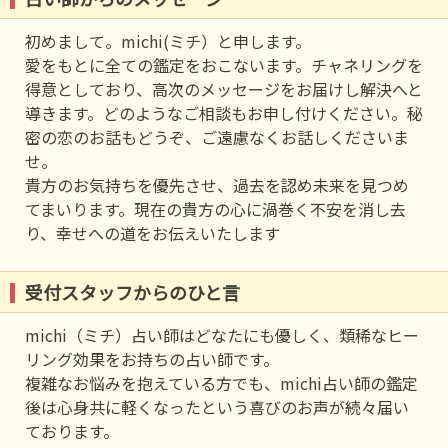
初めまして。michi(ミチ）と申します。
愛をもとに全ての鑑定をおこないます。チャネリングを
得意としており、高次のメッセージをお届けし解決へと
導きます。どのようなご相談もお申し付けください。秘
密の恋のお話もどうぞ、ご遠慮なくお話しくださいま
せ。
貴方のお気持ちを優先させ、過去を認め未来を見つめ
てまいります。現在の貴方の心に渦巻く不安を消し去
り、幸せへの道をお伝えいたします
受付スタッフからのひと言
michi（ミチ）占い師はどなたにも優しく、類稀なヒー
リング効果をお持ちの占い師です。
複雑なお悩みを抱えている方でも、michi占い師の鑑定
後は心身共に軽くなったという喜びのお声が続々届い
ております。