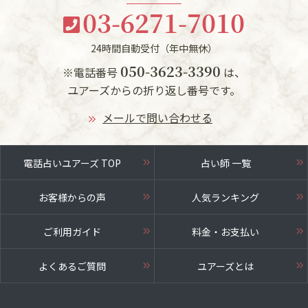
03-6271-7010
24時間自動受付（年中無休）
050-3623-3390
※電話番号
は、
ユアーズからの折り返し番号です。
メールで問い合わせる
電話占いユアーズ TOP
占い師 一覧
お客様からの声
人気ランキング
ご利用ガイド
料金・お支払い
よくあるご質問
ユアーズとは