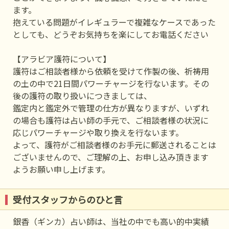
ます。
抱えている問題がイレギュラーで複雑なケースであった
としても、どうぞお気持ちを楽にしてお電話ください
【アラビア護符について】
護符はご相談者様から依頼を受けて作製の後、祈祷用
の土の中で21日間パワーチャージを行ないます。その
後の護符の取り扱いにつきましては、
鑑定内と鑑定外で管理の仕方が異なりますが、いずれ
の場合も護符は占い師の手元で、ご相談者様の状況に
応じパワーチャージや取り換えを行ないます。
よって、護符がご相談者様のお手元に郵送されることは
ございませんので、ご理解の上、お申し込み頂きます
ようお願い申し上げます。
受付スタッフからのひと言
銀香（ギンカ）占い師は、当社の中でも高い的中実績