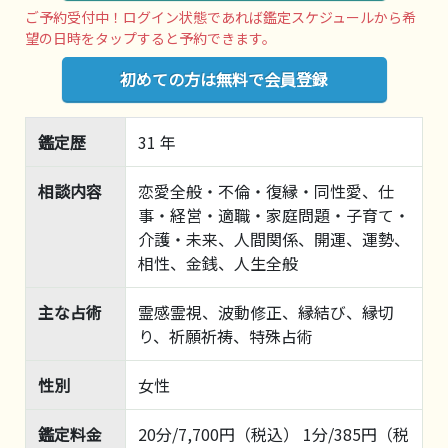
ご予約受付中！ログイン状態であれば鑑定スケジュールから希
望の日時をタップすると予約できます。
初めての方は無料で会員登録
鑑定歴
31 年
相談内容
恋愛全般・不倫・復縁・同性愛、仕
事・経営・適職・家庭問題・子育て・
介護・未来、人間関係、開運、運勢、
相性、金銭、人生全般
主な占術
霊感霊視、波動修正、縁結び、縁切
り、祈願祈祷、特殊占術
性別
女性
鑑定料金
20分/7,700円（税込） 1分/385円（税