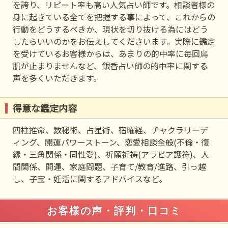
を誇り、リピート率も高い人気占い師です。相談者様の
身に起きている全てを把握する事によって、これからの
行動をどうするべきか、現状を切り抜ける為にはどう
したらいいのかをお伝えしてくださいます。実際に鑑定
を受けているお客様からは、あまりの的中率に毎回鳥
肌が止まりませんなど、銀香占い師の的中率に関する
声を多くいただきます。
得意な鑑定内容
四柱推命、数秘術、占星術、宿曜経、チャクラリーデ
ィング、開運パワーストーン、恋愛相談全般(不倫・復
縁・三角関係・同性愛)、祈願祈祷(アラビア護符)、人
間関係、開運、家庭問題、子育て/教育/進路、引っ越
し、子宝・妊活に関するアドバイスなど。
お客様の声・評判・口コミ