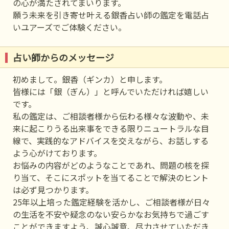
の心が満たされてまいります。
願う未来を引き寄せ叶える銀香占い師の鑑定を電話占
いユアーズでご体験ください。
占い師からのメッセージ
初めまして。銀香（ギンカ）と申します。
皆様には「銀（ぎん）」と呼んでいただければ嬉しい
です。
私の鑑定は、ご相談者様から伝わる様々な波動や、未
来に起こりうる出来事をできる限りニュートラルな目
線で、実践的なアドバイスを交えながら、お話しする
よう心がけております。
お悩みの内容がどのようなことであれ、問題の核を探
り当て、そこにスポットを当てることで解決のヒント
は必ず見つかります。
25年以上培った鑑定経験を活かし、ご相談者様が日々
の生活を不安や疑念のない安らかなお気持ちで過ごす
ことができますよう、誠心誠意、尽力させていただき