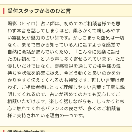
受付スタッフからのひと言
陽彩（ヒイロ）占い師は、初めてのご相談者様でも思
わず本音を話してしまうほど、柔らかくて親しみやす
い雰囲気が魅力の占い師です。かしこまった空気は一切
なく、まるで昔から知っている人に話すような感覚で
自然に会話が進んでいくため、「こんなに気楽に話せ
たのは初めて」という声も多く寄せられています。ただ
優しいだけではなく、霊感霊視を通してお相手様の気
持ちや状況を的確に捉え、今どう動くと良いのかを分
かりやすく伝えてくれるのも特徴です。難しい言葉は使
わず、ご相談者様にとって理解しやすい言葉で丁寧に説
明してくれるので、占いが初めての方でも安心してご
相談いただけます。楽しく話しながらも、しっかりと核
心に触れてくれるバランスの良さが、多くのご相談者
様に支持されている理由の一つです。