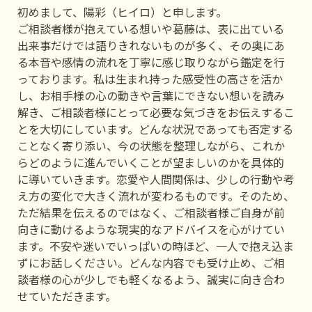
初めまして、陽彩（ヒイロ）と申します。
ご相談者様が抱えている想いや葛藤は、表に出ている
出来事だけでは語りきれないものが多く、その奥にあ
る本音や感情の流れを丁寧に感じ取りながら鑑定を行
っております。私は生まれ持った感受性の高さを活か
し、お相手様の心の動きや言葉にできない想いを読み
解き、ご相談者様にとって必要な気づきをお伝えするこ
とを大切にしています。どんな状況であっても否定する
ことなく寄り添い、今の状態を整理しながら、これか
らどのように進んでいくことが望ましいのかを具体的
に導いていきます。恋愛や人間関係は、少しの行動や考
え方の変化で大きく流れが変わるものです。そのため、
ただ結果を伝えるのではなく、ご相談者様ご自身が前
向きに動けるような現実的なアドバイスを心がけてい
ます。不安や迷いでいっぱいの時ほど、一人で抱え込ま
ずにお話しください。どんな内容でも受け止め、ご相
談者様の心が少しでも軽くなるよう、誠実に向き合わ
せていただきます。