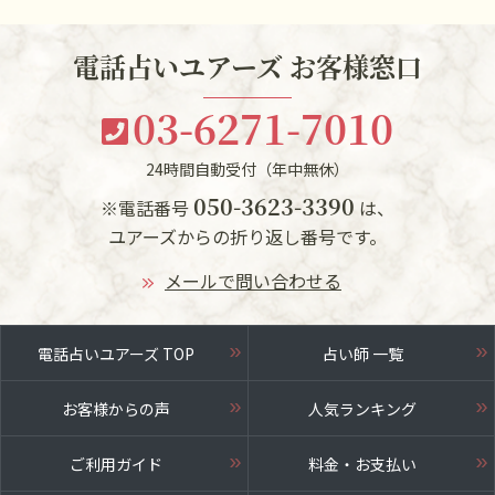
電話占いユアーズ お客様窓口
03-6271-7010
24時間自動受付（年中無休）
050-3623-3390
※電話番号
は、
ユアーズからの折り返し番号です。
メールで問い合わせる
電話占いユアーズ TOP
占い師 一覧
お客様からの声
人気ランキング
ご利用ガイド
料金・お支払い