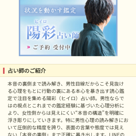
占い師のご紹介
本音の裏側まで読み解き、男性目線だからこそ見抜け
る心理をもとに行動の裏にある本心を暴き出す読心鑑
定で注目を集める陽彩（ヒイロ）占い師。男性ならで
はの視点とこれまでの鑑定経験に基づいた心理分析に
より、女性側からは見えにくい“本音の構造”を明確に
浮き彫りにしていきます。特に男性心理の読み解きにお
いて圧倒的な精度を誇り、表面の言葉や態度では見え
ない「本音の裏側」まで正確に暴き出します。LINEの