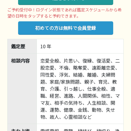
ご予約受付中！ログイン状態であれば鑑定スケジュールから希
望の日時をタップすると予約できます。
初めての方は無料で会員登録
鑑定歴
10 年
相談内容
恋愛全般、片思い、復縁、復活愛、二
股恋愛、不倫、略奪愛、遠距離恋愛、
同性愛、浮気、結婚、離婚、夫婦問
題、家庭/家族問題、親子、育児、教
育、介護、引っ越し、仕事全般、適
職、経営、進路、人間関係、相性、マ
マ友、相手の気持ち、人生相談、開
運、運勢、健康、金銭、動物、失せ
物、故人、心霊相談など