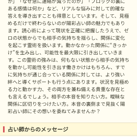
か」「なぜ急に連絡が減ったのか」「ブロックの裏に
ある感情は何か」など、リアルな悩みに対して的確な
答えを導き出すことも得意としています。そして、見極
めるだけで終わらないのが陽彩占い師の魅力でもあり
ます。読心術によって現状を正確に把握したうえで、ゼ
ロの状態からでも相手の気持ちを揺らし、関係に変化
を起こす霊術を扱います。動かなかった関係に“きっか
け”を生み出し、可能性を最大限に引き出していきま
す。この霊術の強みは、何もない状態から相手の気持ち
を動かし可能性を引き出す働きかけはもちろん、すで
に気持ちが通じ合っている関係に対しては、より強い
絆へと導くサポートも行う点にあります。状況を見極め
る力と動かす力、その両方を兼ね備える貴重な存在と
も言えるでしょう。相手の本音を知りたい方。曖昧な
関係に区切りをつけたい方。本音の裏側まで見抜く陽
彩占い師にその想いを委ねてみませんか？
占い師からのメッセージ