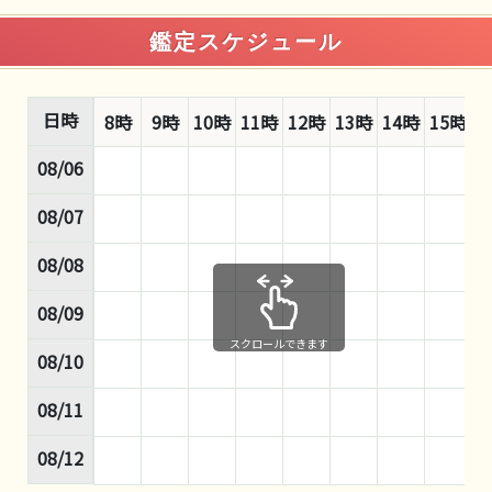
鑑定スケジュール
日時
8時
9時
10時
11時
12時
13時
14時
15時
1
08/06
08/07
08/08
08/09
スクロールできます
08/10
08/11
08/12