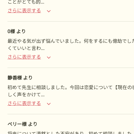
ことがとても的
...
さらに表示する
0様 より
最近やる気が出ず悩んでいました。何をするにも億劫でし
くていいと言わ
...
さらに表示する
静香様 より
初めて先生に相談しました。今回は恋愛について【現在の
しく声をかけて
...
さらに表示する
ベリー様 より
将来について漠然とした不安があり、初めて相談しました