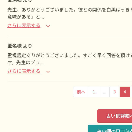
匿名様 より
先生、ありがとうございました。彼との関係を白黒はっき
意味がある」と
...
さらに表示する
匿名様 より
霊視鑑定ありがとうございました。すごく早く回答を頂け
す。先生はプラ
...
さらに表示する
前へ
1
...
3
4
占い師詳細
占い師の口コミ