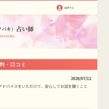
ログイン
占い師
ツバキ）
 reviews
判・口コミ
2026/07/12
アドバイスをいただけて、安心してお話を聞くこと