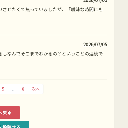
2026/07/05
りさせたくて焦っていましたが、「曖昧な時間にも
2026/07/05
るしなんでそこまでわかるの？ということの連続で
5
...
8
次へ
へ戻る
を投稿する