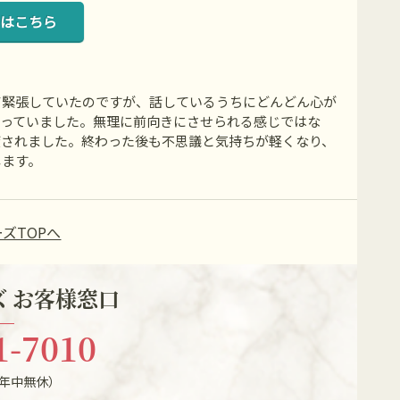
はこちら
て緊張していたのですが、話しているうちにどんどん心が
なっていました。無理に前向きにさせられる感じではな
癒されました。終わった後も不思議と気持ちが軽くなり、
します。
ズTOPへ
 お客様窓口
1-7010
（年中無休）