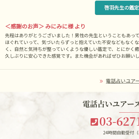
啓羽先生の鑑定
＜感謝のお声＞ みにみに様 より
先程はありがとうございました！男性の先生ということもあっ
ほぐれていって、気づいたらずっと抱えていた不安などもなく
く、自然と気持ちが整っていくような優しい鑑定で、とにかく
久しぶりに安心できた感覚です。また機会があればぜひお願い
電話占いユアー
電話占いユアーズ
03-627
24時間自動受付