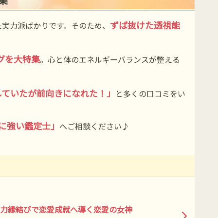
ずば抜けた透視能
た実力派ばかりです。そのため、
グを大特集
。心と体のエネルギーバランスが整える
していたが前向きになれた！」
と多くの口コミをい
に強い鑑定士」
へご相談ください♪
力縁結びで恋愛成就へ導く恋愛の女神