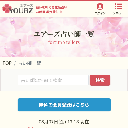
願いを叶える電話占い
24時間 鑑定受付中
ログイン
メニュー
ユアーズ占い師一覧
fortune tellers
TOP
占い師一覧
検索
無料の会員登録はこちら
08月07日(金) 13:18 現在