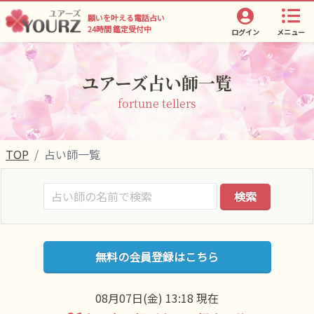
願いを叶える電話占い
24時間 鑑定受付中
ログイン
メニュー
ユアーズ占い師一覧
fortune tellers
TOP
占い師一覧
検索
無料の会員登録はこちら
08月07日(金) 13:18 現在