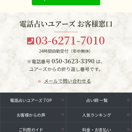
電話占いユアーズ お客様窓口
03-6271-7010
24時間自動受付（年中無休）
050-3623-3390
※電話番号
は、
ユアーズからの折り返し番号です。
メールで問い合わせる
電話占いユアーズ TOP
占い師 一覧
お客様からの声
人気ランキング
ご利用ガイド
料金・お支払い