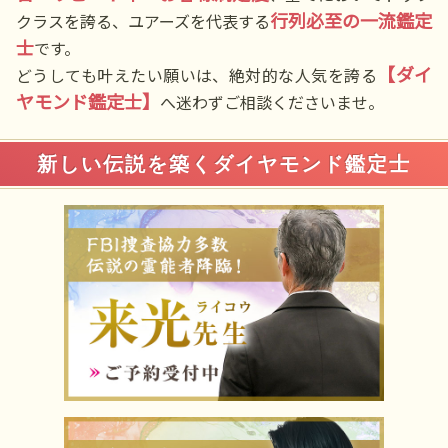
行列必至の一流鑑定
クラスを誇る、ユアーズを代表する
士
です。
【ダイ
どうしても叶えたい願いは、絶対的な人気を誇る
ヤモンド鑑定士】
へ迷わずご相談くださいませ。
新しい伝説を築くダイヤモンド鑑定士