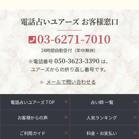
電話占いユアーズ お客様窓口
03-6271-7010
24時間自動受付（年中無休）
050-3623-3390
※電話番号
は、
ユアーズからの折り返し番号です。
メールで問い合わせる
電話占いユアーズ TOP
占い師 一覧
お客様からの声
人気ランキング
ご利用ガイド
料金・お支払い